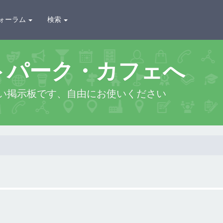
ォーラム
検索
トパーク・カフェへ
い掲示板です、自由にお使いください