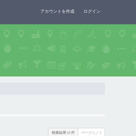
×
アカウントを作成
ログイン
検索結果 15 件
ページ
1
／
1