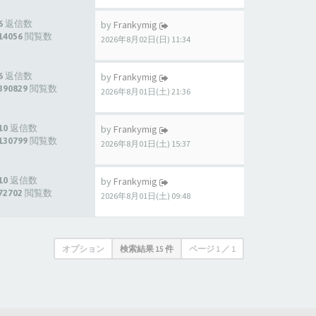
6 返信数
by
Frankymig
14056 閲覧数
2026年8月02日(日) 11:34
6 返信数
by
Frankymig
390829 閲覧数
2026年8月01日(土) 21:36
10 返信数
by
Frankymig
130799 閲覧数
2026年8月01日(土) 15:37
10 返信数
by
Frankymig
72702 閲覧数
2026年8月01日(土) 09:48
オプション
検索結果 15 件
ページ
1
／
1