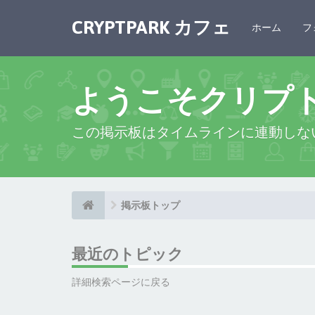
CRYPTPARK カフェ
ホーム
フ
ようこそクリプ
この掲示板はタイムラインに連動しな
掲示板トップ
最近のトピック
詳細検索ページに戻る