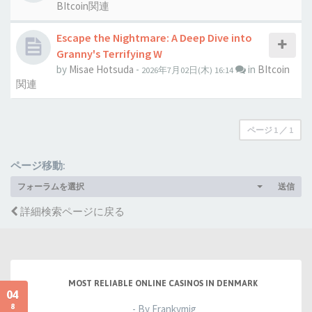
BItcoin関連
Escape the Nightmare: A Deep Dive into
Granny's Terrifying W
by
Misae Hotsuda
-
in
BItcoin
2026年7月02日(木) 16:14
関連
ページ
1
／
1
ページ移動:
フォーラムを選択
送信
詳細検索ページに戻る
MOST RELIABLE ONLINE CASINOS IN DENMARK
04
8
- By Frankymig