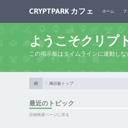
CRYPTPARK カフェ
ホーム
フ
ようこそクリプ
この掲示板はタイムラインに連動しな
掲示板トップ
最近のトピック
詳細検索ページに戻る