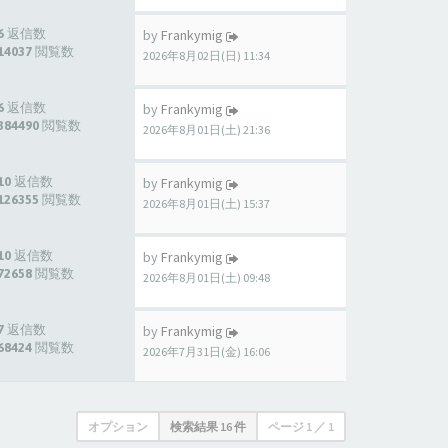
6 返信数
by
Frankymig
14037 閲覧数
2026年8月02日(日) 11:34
6 返信数
by
Frankymig
384490 閲覧数
2026年8月01日(土) 21:36
10 返信数
by
Frankymig
126355 閲覧数
2026年8月01日(土) 15:37
10 返信数
by
Frankymig
72658 閲覧数
2026年8月01日(土) 09:48
7 返信数
by
Frankymig
68424 閲覧数
2026年7月31日(金) 16:06
オプション
検索結果 16 件
ページ
1
／
1