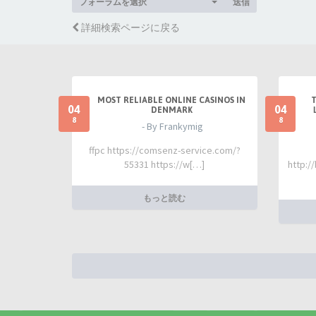
フォーラムを選択
送信
詳細検索ページに戻る
MOST RELIABLE ONLINE CASINOS IN
04
04
DENMARK
8
8
- By Frankymig
ffpc https://comsenz-service.com/?
55331 https://w[…]
http:/
もっと読む