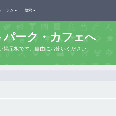
ォーラム
検索
トパーク・カフェへ
い掲示板です、自由にお使いください