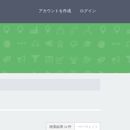
×
アカウントを作成
ログイン
検索結果 16 件
ページ
1
／
1