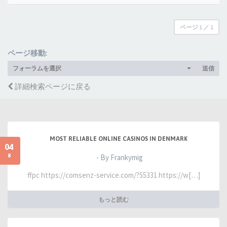
ページ
1
／
1
ページ移動:
フォーラムを選択
送信
詳細検索ページに戻る
MOST RELIABLE ONLINE CASINOS IN DENMARK
04
8
- By Frankymig
ffpc https://comsenz-service.com/?55331 https://w[…]
もっと読む