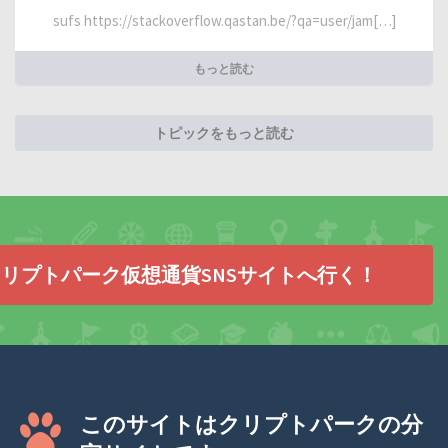
sufs https://stackoverflow.qastan.be/?qa=user/jam[…]
もっと読む
トピックをもっと読む
リプトパーク仮想通貨SNSサイトへ行く！
このサイトはクリプトパークの分