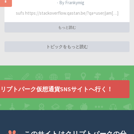
8
- By Frankymig
sufs https://stackoverflow.qastan.be/?qa=user/jam[…]
もっと読む
トピックをもっと読む
リプトパーク仮想通貨SNSサイトへ行く！
このサイトはクリプトパークの分