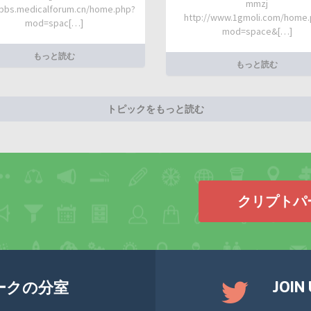
mmzj
/bbs.medicalforum.cn/home.php?
http://www.1gmoli.com/home
mod=spac[…]
mod=space&[…]
もっと読む
もっと読む
トピックをもっと読む
クリプトパ
JOIN
ークの分室