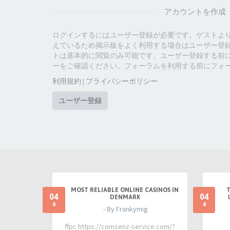
アカウントを作成
ログインするにはユーザー登録が必要です。ゲストよ
えているため掲示板をよく利用する場合はユーザー登
トは基本的に閲覧のみ可能です。ユーザー登録する前
ーをご確認ください。フォーラムを利用する前にフォ
利用規約
|
プライバシーポリシー
ユーザー登録
MOST RELIABLE ONLINE CASINOS IN
04
04
DENMARK
8
8
- By Frankymig
ffpc https://comsenz-service.com/?