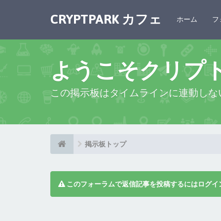
CRYPTPARK カフェ
ホーム
フ
ようこそクリプ
この掲示板はタイムラインに連動しな
掲示板トップ
このフォーラムで返信記事を投稿するにはログイ