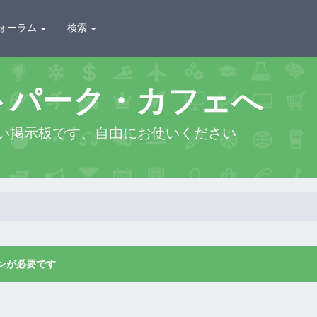
ォーラム
検索
トパーク・カフェへ
い掲示板です、自由にお使いください
ンが必要です