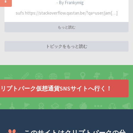
8
- By Frankymig
sufs https://stackoverflow.qastan.be/?qa=user/jam[…]
もっと読む
トピックをもっと読む
リプトパーク仮想通貨SNSサイトへ行く！
このサイトはクリプトパークの分