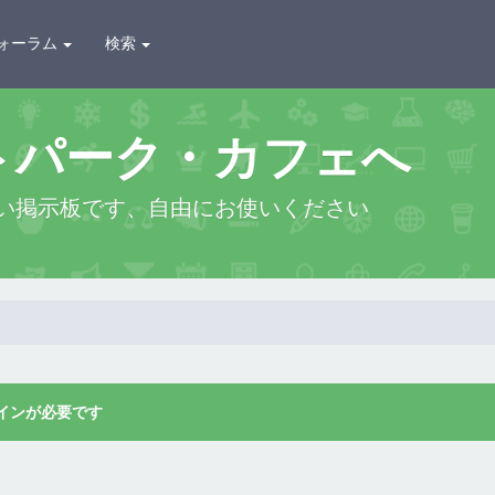
ォーラム
検索
トパーク・カフェへ
い掲示板です、自由にお使いください
インが必要です