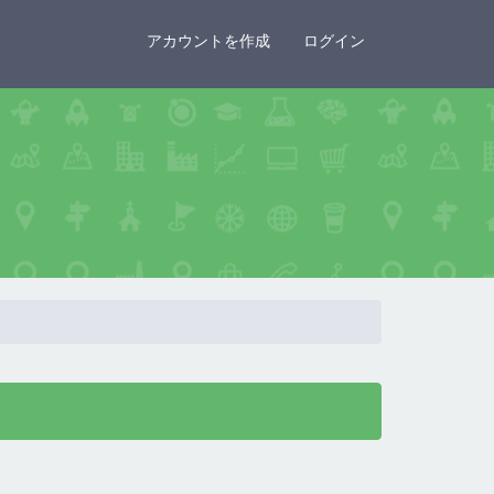
×
アカウントを作成
ログイン