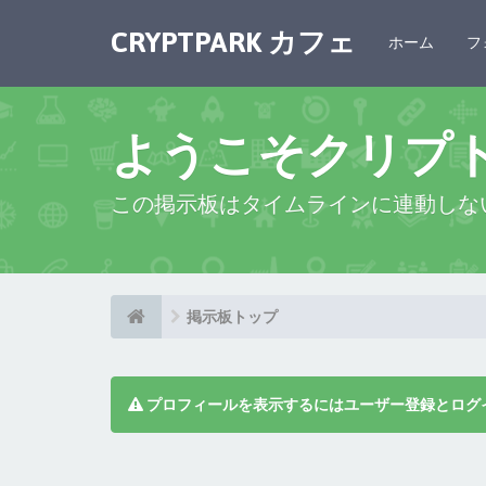
CRYPTPARK カフェ
ホーム
フ
ようこそクリプ
この掲示板はタイムラインに連動しな
掲示板トップ
プロフィールを表示するにはユーザー登録とログ