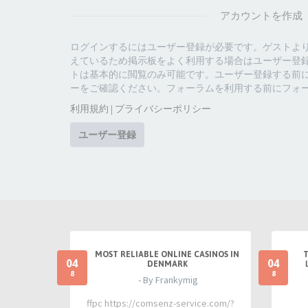
アカウントを作成
ログインするにはユーザー登録が必要です。ゲストよ
えているため掲示板をよく利用する場合はユーザー登
トは基本的に閲覧のみ可能です。ユーザー登録する前
ーをご確認ください。フォーラムを利用する前にフォ
利用規約
|
プライバシーポリシー
ユーザー登録
MOST RELIABLE ONLINE CASINOS IN
04
04
DENMARK
8
8
- By Frankymig
ffpc https://comsenz-service.com/?