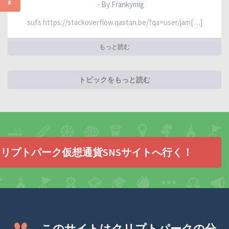
8
- By Frankymig
sufs https://stackoverflow.qastan.be/?qa=user/jam[…]
もっと読む
トピックをもっと読む
リプトパーク仮想通貨SNSサイトへ行く！
このサイトはクリプトパークの分