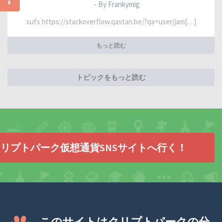
8
- By Frankymig
sufs https://stackoverflow.qastan.be/?qa=user/jam[…]
もっと読む
トピックをもっと読む
リプトパーク仮想通貨SNSサイトへ行く！
このサイトはクリプトパークの分