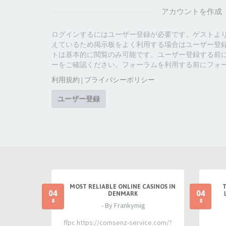
アカウントを作成
ログインするにはユーザー登録が必要です。ゲストよ
えているため掲示板をよく利用する場合はユーザー登
トは基本的に閲覧のみ可能です。ユーザー登録する前
ーをご確認ください。フォーラムを利用する前にフォ
利用規約
|
プライバシーポリシー
ユーザー登録
MOST RELIABLE ONLINE CASINOS IN
04
04
DENMARK
8
8
- By Frankymig
ffpc https://comsenz-service.com/?