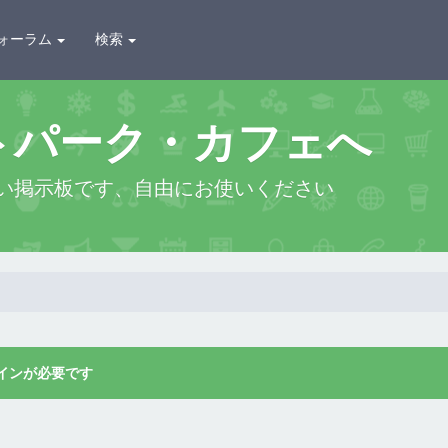
ォーラム
検索
トパーク・カフェへ
い掲示板です、自由にお使いください
インが必要です