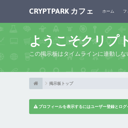
CRYPTPARK カフェ
ホーム
フ
ようこそクリプ
この掲示板はタイムラインに連動しな
掲示板トップ
プロフィールを表示するにはユーザー登録とログ