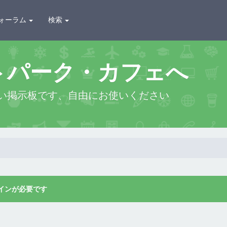
ォーラム
検索
トパーク・カフェへ
い掲示板です、自由にお使いください
インが必要です