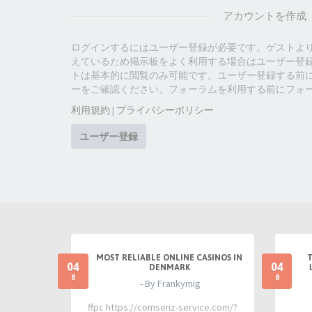
アカウントを作成
ログインするにはユーザー登録が必要です。ゲストよ
えているため掲示板をよく利用する場合はユーザー登
トは基本的に閲覧のみ可能です。ユーザー登録する前
ーをご確認ください。フォーラムを利用する前にフォ
利用規約
|
プライバシーポリシー
ユーザー登録
MOST RELIABLE ONLINE CASINOS IN
04
04
DENMARK
8
8
- By Frankymig
ffpc https://comsenz-service.com/?