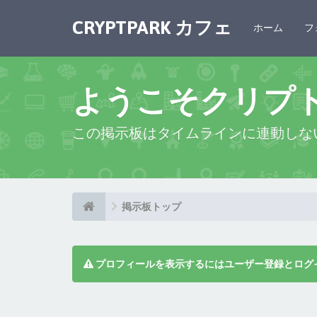
CRYPTPARK カフェ
ホーム
フ
ようこそクリプ
この掲示板はタイムラインに連動しな
掲示板トップ
プロフィールを表示するにはユーザー登録とログ