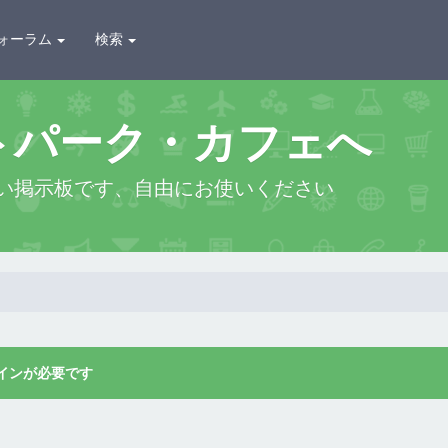
ォーラム
検索
トパーク・カフェへ
い掲示板です、自由にお使いください
インが必要です