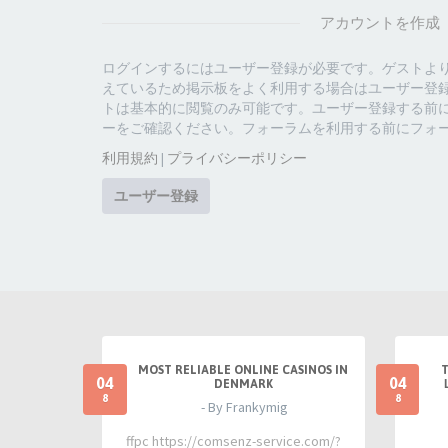
アカウントを作成
ログインするにはユーザー登録が必要です。ゲストよ
えているため掲示板をよく利用する場合はユーザー登
トは基本的に閲覧のみ可能です。ユーザー登録する前
ーをご確認ください。フォーラムを利用する前にフォ
利用規約
|
プライバシーポリシー
ユーザー登録
MOST RELIABLE ONLINE CASINOS IN
04
04
DENMARK
8
8
- By Frankymig
ffpc https://comsenz-service.com/?