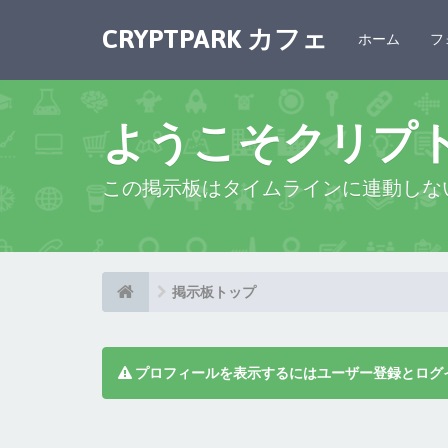
CRYPTPARK カフェ
ホーム
フ
ようこそクリプ
この掲示板はタイムラインに連動しな
掲示板トップ
プロフィールを表示するにはユーザー登録とログ