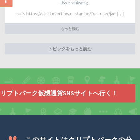
8
- By Frankymig
sufs https://stackoverflow.qastan.be/?qa=user/jam[…]
もっと読む
トピックをもっと読む
リプトパーク仮想通貨SNSサイトへ行く！
このサイトはクリプトパークの分