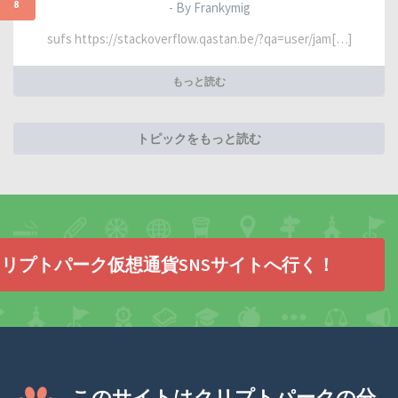
8
- By Frankymig
sufs https://stackoverflow.qastan.be/?qa=user/jam[…]
もっと読む
トピックをもっと読む
リプトパーク仮想通貨SNSサイトへ行く！
このサイトはクリプトパークの分