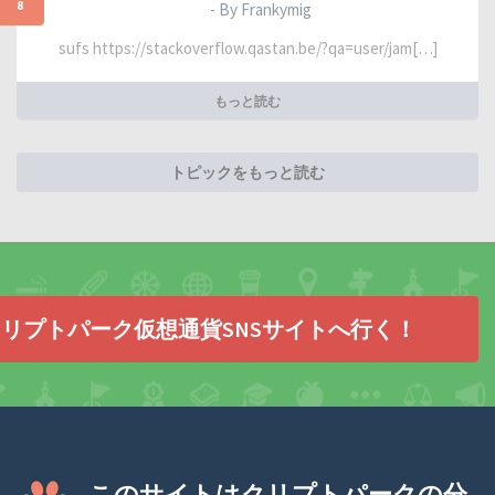
8
- By Frankymig
sufs https://stackoverflow.qastan.be/?qa=user/jam[…]
もっと読む
トピックをもっと読む
リプトパーク仮想通貨SNSサイトへ行く！
このサイトはクリプトパークの分