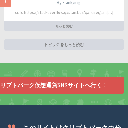
8
- By Frankymig
sufs https://stackoverflow.qastan.be/?qa=user/jam[…]
もっと読む
トピックをもっと読む
リプトパーク仮想通貨SNSサイトへ行く！
このサイトはクリプトパークの分