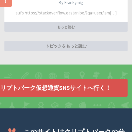
8
- By Frankymig
sufs https://stackoverflow.qastan.be/?qa=user/jam[…]
もっと読む
トピックをもっと読む
リプトパーク仮想通貨SNSサイトへ行く！
このサイトはクリプトパークの分