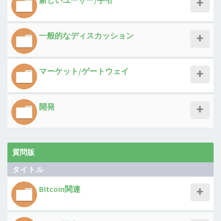
新しいユーザー/手引
一般的なディスカッション
マーケット/ゲートウェイ
開発
質問版
タイトル
BItcoin関連