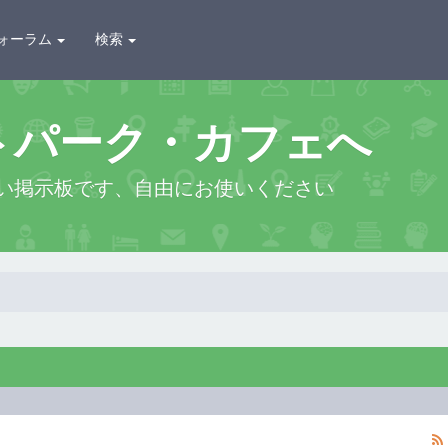
ォーラム
検索
トパーク・カフェへ
い掲示板です、自由にお使いください