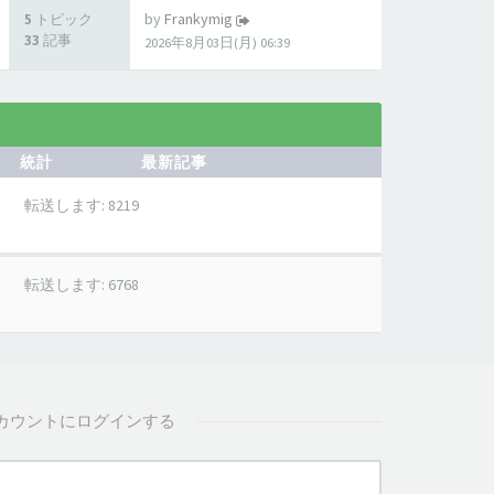
by
Frankymig
5 トピック
33 記事
2026年8月03日(月) 06:39
統計
最新記事
転送します: 8219
転送します: 6768
カウントにログインする