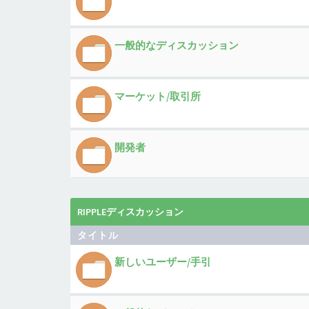
一般的なディスカッション
マーケット/取引所
開発者
RIPPLEディスカッション
タイトル
新しいユーザー/手引