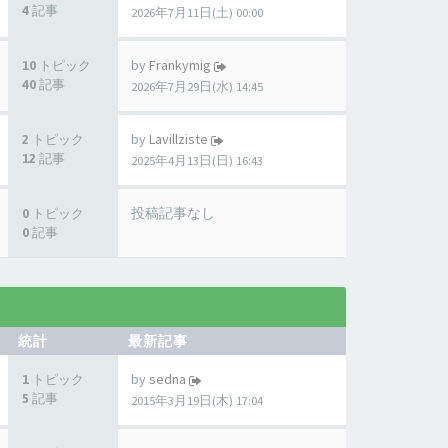
4 記事
2026年7月11日(土) 00:00
by
Frankymig
10 トピック
40 記事
2026年7月29日(水) 14:45
by
Lavillziste
2 トピック
12 記事
2025年4月13日(日) 16:43
投稿記事なし
0 トピック
0 記事
統計
最新記事
by
sedna
1 トピック
5 記事
2015年3月19日(木) 17:04