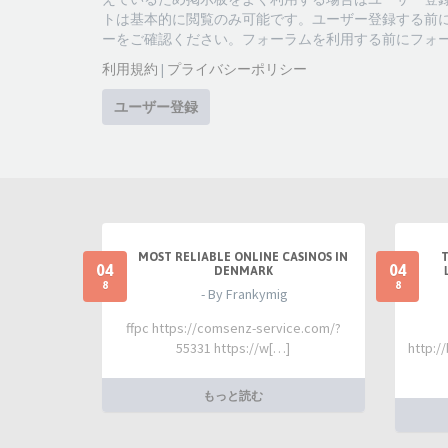
トは基本的に閲覧のみ可能です。ユーザー登録する前
ーをご確認ください。フォーラムを利用する前にフォ
利用規約
|
プライバシーポリシー
ユーザー登録
MOST RELIABLE ONLINE CASINOS IN
04
04
DENMARK
8
8
- By Frankymig
ffpc https://comsenz-service.com/?
55331 https://w[…]
http:/
もっと読む