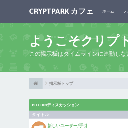
CRYPTPARK カフェ
ホーム
フ
ようこそクリプ
この掲示板はタイムラインに連動しな
掲示板トップ
BITCOINディスカッション
タイトル
新しいユーザー/手引