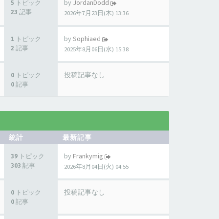
by
JordanDodd
5 トピック
23 記事
2026年7月23日(木) 13:36
by
Sophiaed
1 トピック
2 記事
2025年8月06日(水) 15:38
投稿記事なし
0 トピック
0 記事
統計
最新記事
by
Frankymig
39 トピック
303 記事
2026年8月04日(火) 04:55
投稿記事なし
0 トピック
0 記事