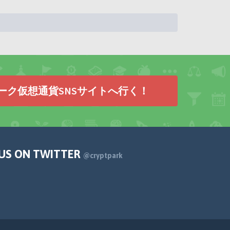
ーク仮想通貨SNSサイトへ行く！
 US ON TWITTER
@cryptpark