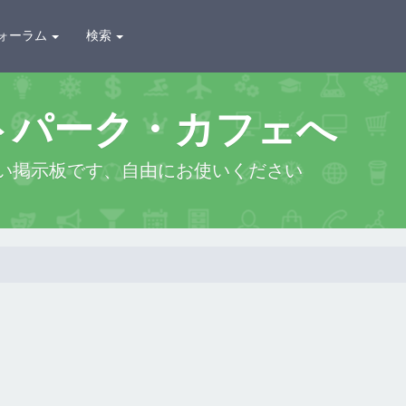
ォーラム
検索
トパーク・カフェへ
い掲示板です、自由にお使いください