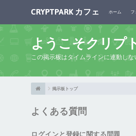
CRYPTPARK カフェ
ホーム
フ
ようこそクリプ
この掲示板はタイムラインに連動しな
掲示板トップ
よくある質問
ログインと登録に関する問題