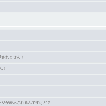
示されません！
ん！
ージが表示されるんですけど？