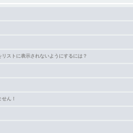
をリストに表示されないようにするには？
ません！