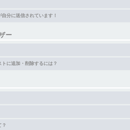
！
が自分に送信されています！
ザー
ストに追加・削除するには？
て？