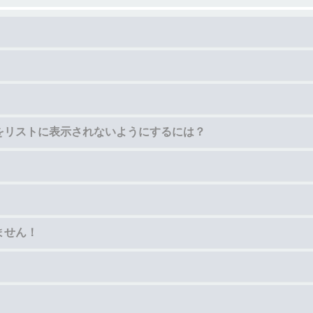
をリストに表示されないようにするには？
ません！