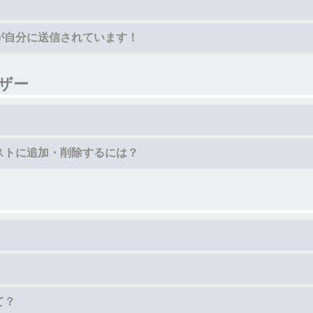
！
が自分に送信されています！
ザー
ストに追加・削除するには？
て？