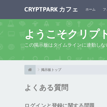
CRYPTPARK カフェ
ホーム
フ
ようこそクリプ
この掲示板はタイムラインに連動しな
掲示板トップ
よくある質問
ログインと登録に関する問題