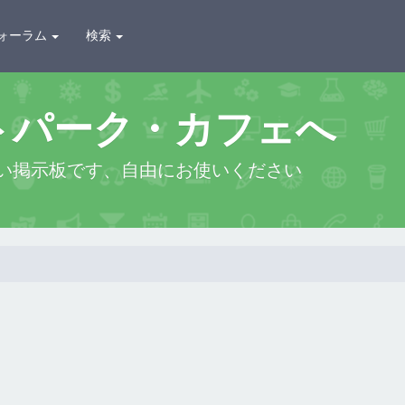
ォーラム
検索
トパーク・カフェへ
い掲示板です、自由にお使いください