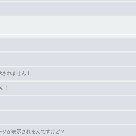
示されません！
ん！
ージが表示されるんですけど？