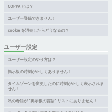
COPPA とは？
ユーザー登録できません！
cookie を消去したらどうなるの？
ユーザー設定
ユーザー設定のやり方は？
掲示板の時刻が正しくありません！
タイムゾーンを変更したのに時刻が正しく表示されま
せん！
私の母語が “掲示板の言語” リストにありません！