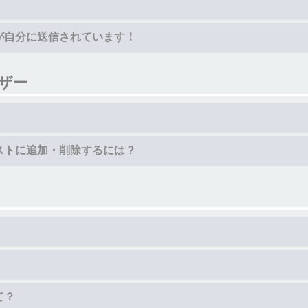
！
が自分に送信されています！
ザー
ストに追加・削除するには？
て？