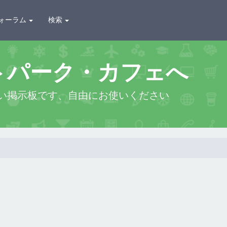
ォーラム
検索
トパーク・カフェへ
い掲示板です、自由にお使いください