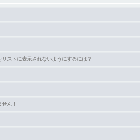
をリストに表示されないようにするには？
ません！