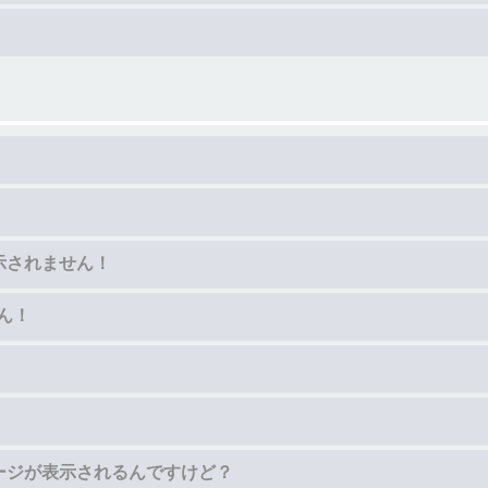
示されません！
ん！
ージが表示されるんですけど？