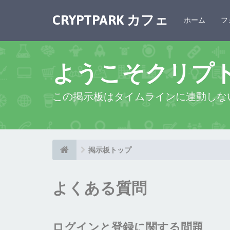
CRYPTPARK カフェ
ホーム
フ
ようこそクリプ
この掲示板はタイムラインに連動しな
掲示板トップ
よくある質問
ログインと登録に関する問題